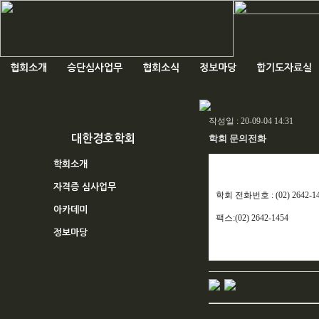
협회소개
승단심사업무
협회소식
정보마당
합기도자료실
작성일 : 20-09-04 14:31
대한경호학회
학회 문의전화
학회소개
자격증 심사업무
학회 전화번호 : (02) 2642-146
아카데미
팩스:(02) 2642-1454
정보마당