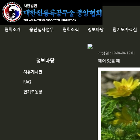
협회소개
승단심사업무
협회소식
정보마당
합기도자료실
작성일 : 19-04-04 12:01
정보마당
깨어 있을 때
자유게시판
FAQ
합기도동향