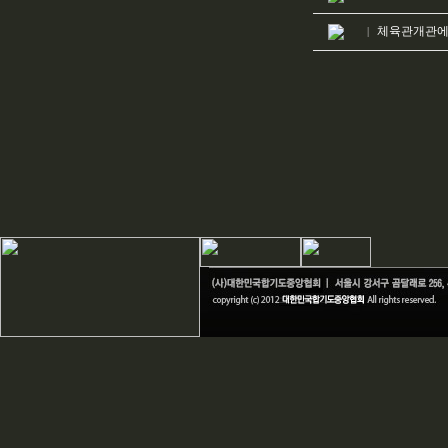
체육관개관에 
|