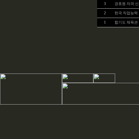
3
경호원 자격 
2
한국 직업능력
1
합기도 체육관