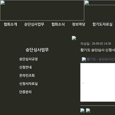
협회소개
승단심사업무
협회소식
정보마당
합기도자료실
작성일 : 20-09-02 14:58
승단심사업무
합기도 승단심사 신청
합기도 - 승단심사신청서
승단심사규정
신청안내
온라인조회
.
신청서자료실
단증문의